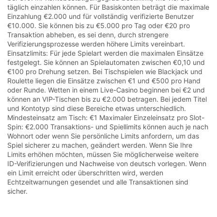
täglich einzahlen können. Für Basiskonten beträgt die maximale
Einzahlung €2.000 und für vollständig verifizierte Benutzer
€10.000. Sie können bis zu €5.000 pro Tag oder €20 pro
Transaktion abheben, es sei denn, durch strengere
Verifizierungsprozesse werden höhere Limits vereinbart.
Einsatzlimits: Für jede Spielart werden die maximalen Einsätze
festgelegt. Sie können an Spielautomaten zwischen €0,10 und
€100 pro Drehung setzen. Bei Tischspielen wie Blackjack und
Roulette liegen die Einsätze zwischen €1 und €500 pro Hand
oder Runde. Wetten in einem Live-Casino beginnen bei €2 und
können an VIP-Tischen bis zu €2.000 betragen. Bei jedem Titel
und Kontotyp sind diese Bereiche etwas unterschiedlich.
Mindesteinsatz am Tisch: €1 Maximaler Einzeleinsatz pro Slot-
Spin: €2.000 Transaktions- und Spiellimits können auch je nach
Wohnort oder wenn Sie persönliche Limits anfordern, um das
Spiel sicherer zu machen, geändert werden. Wenn Sie Ihre
Limits erhöhen möchten, müssen Sie möglicherweise weitere
ID-Verifizierungen und Nachweise von deutsch vorlegen. Wenn
ein Limit erreicht oder überschritten wird, werden
Echtzeitwarnungen gesendet und alle Transaktionen sind
sicher.