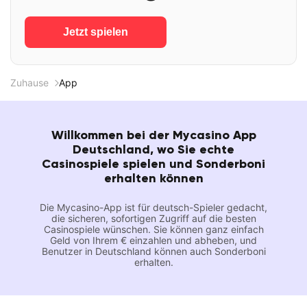
Jetzt spielen
Zuhause
App
Willkommen bei der Mycasino App
Deutschland, wo Sie echte
Casinospiele spielen und Sonderboni
erhalten können
Die Mycasino-App ist für deutsch-Spieler gedacht,
die sicheren, sofortigen Zugriff auf die besten
Casinospiele wünschen. Sie können ganz einfach
Geld von Ihrem € einzahlen und abheben, und
Benutzer in Deutschland können auch Sonderboni
erhalten.