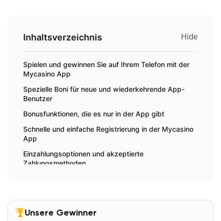
Inhaltsverzeichnis
Hide
Spielen und gewinnen Sie auf Ihrem Telefon mit der
Mycasino App
Spezielle Boni für neue und wiederkehrende App-
Benutzer
Bonusfunktionen, die es nur in der App gibt
Schnelle und einfache Registrierung in der Mycasino
App
Einzahlungsoptionen und akzeptierte
Zahlungsmethoden
Auszahlungszeiten und-bedingungen in der App
Festlegung von Limits für Wetten und Transaktionen
für Benutzer der Mycasino-App
Unsere Gewinner
So verwenden Sie die Mycasino-App, um mobile