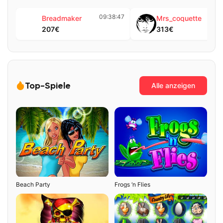
Spielautomaten und Tischspiele zu spielen
09:38:47
09
Breadmaker
Mrs_coquette
Nehmen Sie an Mobile Play teil
207€
313€
Live-Casino in der Mycasino-App
Wichtige Merkmale des Live-Casinos in der
Mycasino App
Sicherheitsfunktionen
Top-Spiele
Alle anzeigen
Mycasino App Übersicht
Beach Party
Frogs ‘n Flies