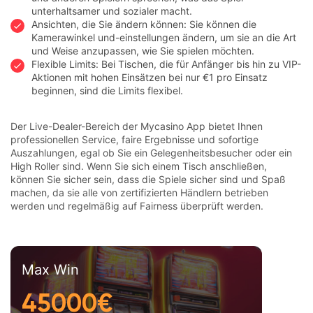
unterhaltsamer und sozialer macht.
Ansichten, die Sie ändern können: Sie können die
Kamerawinkel und-einstellungen ändern, um sie an die Art
und Weise anzupassen, wie Sie spielen möchten.
Flexible Limits: Bei Tischen, die für Anfänger bis hin zu VIP-
Aktionen mit hohen Einsätzen bei nur €1 pro Einsatz
beginnen, sind die Limits flexibel.
Der Live-Dealer-Bereich der Mycasino App bietet Ihnen
professionellen Service, faire Ergebnisse und sofortige
Auszahlungen, egal ob Sie ein Gelegenheitsbesucher oder ein
High Roller sind. Wenn Sie sich einem Tisch anschließen,
können Sie sicher sein, dass die Spiele sicher sind und Spaß
machen, da sie alle von zertifizierten Händlern betrieben
werden und regelmäßig auf Fairness überprüft werden.
Max Win
45000€