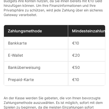
Budgets ihre Konten nutzen, da Sie ihnen bereits mit €10 Geld
hinzufügen können. Um Ihre Finanzinformationen und Ihre
Privatsphäre zu schützen, wird jede Zahlung über ein sicheres
Gateway verarbeitet.
Zahlungsmethode
Mindesteinzahlung
Bankkarte
€10
E-Wallet
€20
Banküberweisung
€50
Prepaid-Karte
€10
An der Kasse werden Sie gebeten, die von Ihnen bevorzugte
Zahlungsmethode auszuwählen. Es ist möglich, sofort mit dem
Spielen zu beginnen, da die meisten Einzahlungen sofort