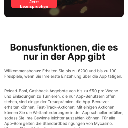
Jetzt
beanspruchen
Bonusfunktionen, die es
nur in der App gibt
Willkommensbonus: Erhalten Sie bis zu €200 und bis zu 100
Freispiele, wenn Sie Ihre erste Einzahlung über die App tätigen.
Reload-Boni, Cashback-Angebote von bis zu €50 pro Woche
und Einladungen zu Turnieren, die nur App-Benutzern offen
stehen, sind einige der Treueprämien, die App-Benutzer
erhalten können. Fast-Track-Aktionen: Mit einigen Aktionen
können Sie die Wettanforderungen in der App schneller erfüllen,
sodass Sie Ihre Gewinne leichter auszahlen können. Für alle
App-Boni gelten die Standardbedingungen von Mycasino.