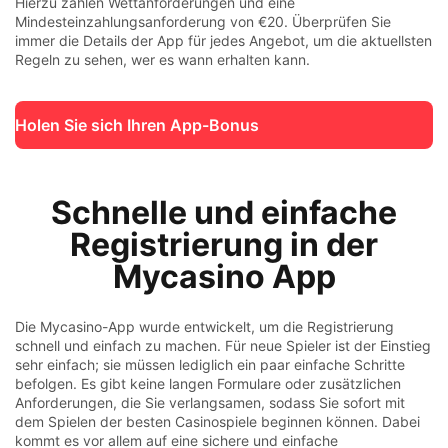
Hierzu zählen Wettanforderungen und eine
Mindesteinzahlungsanforderung von €20. Überprüfen Sie
immer die Details der App für jedes Angebot, um die aktuellsten
Regeln zu sehen, wer es wann erhalten kann.
Holen Sie sich Ihren App-Bonus
Schnelle und einfache
Registrierung in der
Mycasino App
Die Mycasino-App wurde entwickelt, um die Registrierung
schnell und einfach zu machen. Für neue Spieler ist der Einstieg
sehr einfach; sie müssen lediglich ein paar einfache Schritte
befolgen. Es gibt keine langen Formulare oder zusätzlichen
Anforderungen, die Sie verlangsamen, sodass Sie sofort mit
dem Spielen der besten Casinospiele beginnen können. Dabei
kommt es vor allem auf eine sichere und einfache