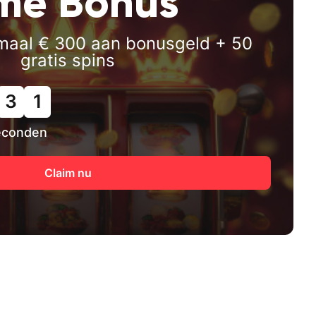
me Bonus
maal € 300 aan bonusgeld + 50
gratis spins
3
0
econden
Claim nu