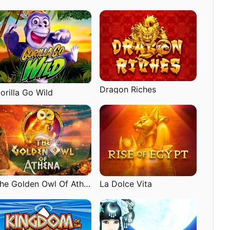
Dragon Riches
orilla Go Wild
The Golden Owl Of Athena
La Dolce Vita