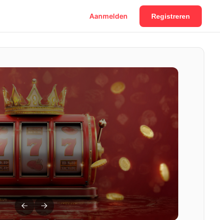
Aanmelden
Registreren