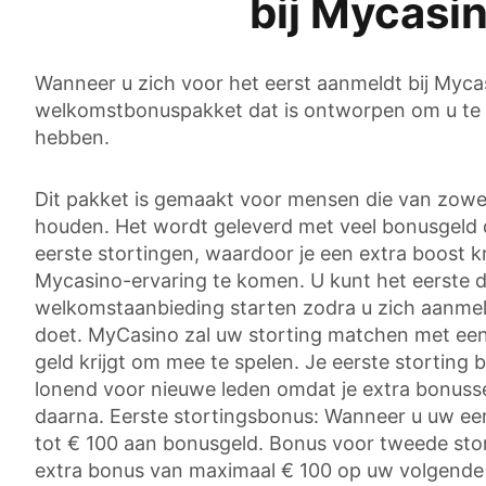
bij Mycasi
Wanneer u zich voor het eerst aanmeldt bij Mycasi
welkomstbonuspakket dat is ontworpen om u te h
hebben.
Dit pakket is gemaakt voor mensen die van zowel 
houden. Het wordt geleverd met veel bonusgeld d
eerste stortingen, waardoor je een extra boost k
Mycasino-ervaring te komen. U kunt het eerste d
welkomstaanbieding starten zodra u zich aanmel
doet. MyCasino zal uw storting matchen met ee
geld krijgt om mee te spelen. Je eerste storting b
lonend voor nieuwe leden omdat je extra bonussen 
daarna. Eerste stortingsbonus: Wanneer u uw eers
tot € 100 aan bonusgeld. Bonus voor tweede sto
extra bonus van maximaal € 100 op uw volgende 