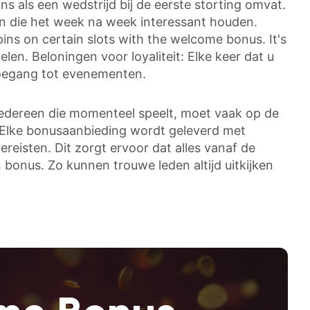
 als een wedstrijd bij de eerste storting omvat.
n die het week na week interessant houden.
ins on certain slots with the welcome bonus. It's
en. Beloningen voor loyaliteit: Elke keer dat u
e toegang tot evenementen.
 Iedereen die momenteel speelt, moet vaak op de
 Elke bonusaanbieding wordt geleverd met
eisten. Dit zorgt ervoor dat alles vanaf de
an bonus. Zo kunnen trouwe leden altijd uitkijken