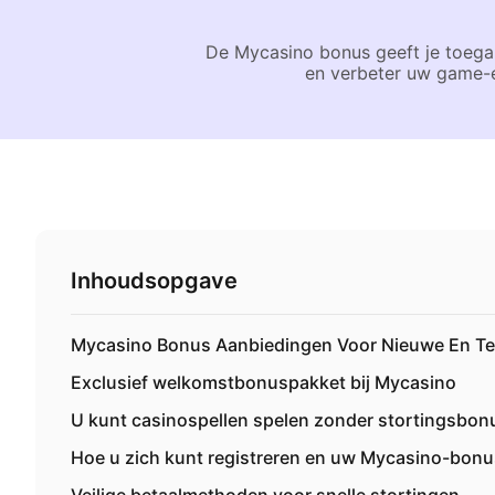
De Mycasino bonus geeft je toegan
en verbeter uw game-e
Inhoudsopgave
Mycasino Bonus Aanbiedingen Voor Nieuwe En Te
Exclusief welkomstbonuspakket bij Mycasino
U kunt casinospellen spelen zonder stortingsbon
Hoe u zich kunt registreren en uw Mycasino-bon
Veilige betaalmethoden voor snelle stortingen