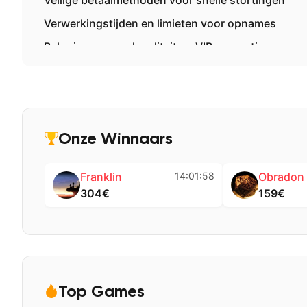
Verwerkingstijden en limieten voor opnames
Beloningen voor loyaliteit en VIP-promoties
Overzicht van de Mycasino-bonussen
Belangrijkste soorten Mycasino-bonussen
Onze Winnaars
Franklin
Belladonna
14:02:06
304€
141€
Top Games