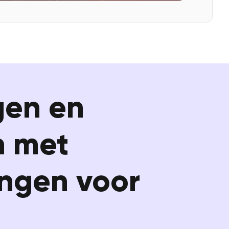
gen en
n met
ngen voor