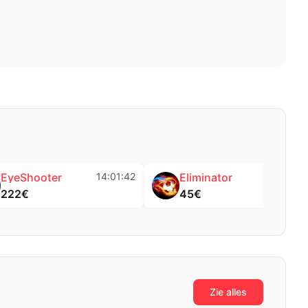
Psycho
14:01:33
EyeShooter
14:01:
183€
222€
Zie alles