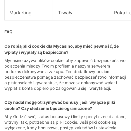
Marketing
Trwały
Pokaż 
FAQ
Co robią pliki cookie dla Mycasino, aby mieć pewność, że
wpłaty i wypłaty są bezpieczne?
Mycasino używa plików cookie, aby zapewnić bezpieczeństwo
połączenia między Twoim profilem a naszym serwerem
podczas dokonywania zakupu. Ten dodatkowy poziom
bezpieczeństwa pomaga zachować bezpieczeństwo informacji
o płatnościach i gwarantuje, że możesz dokonywać wpłat i
wypłat z konta dopiero po zalogowaniu się i weryfikacji.
Czy nadal mogę otrzymywać bonusy, jeśli wyłączę pliki
cookie? Czy śledzenie będzie ograniczone?
Aby śledzić swój status bonusowy i limity specyficzne dla danej
witryny, tak, potrzebne są pliki cookie. Jeśli pliki cookie są
wyłączone, kody bonusowe, postęp zakładów i ustawienia