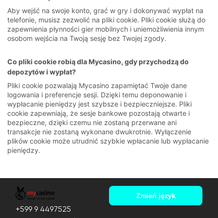
Aby wejść na swoje konto, grać w gry i dokonywać wypłat na
telefonie, musisz zezwolić na pliki cookie. Pliki cookie służą do
zapewnienia płynności gier mobilnych i uniemożliwienia innym
osobom wejścia na Twoją sesję bez Twojej zgody.
Co pliki cookie robią dla Mycasino, gdy przychodzą do
depozytów i wypłat?
Pliki cookie pozwalają Mycasino zapamiętać Twoje dane
logowania i preferencje sesji. Dzięki temu deponowanie i
wypłacanie pieniędzy jest szybsze i bezpieczniejsze. Pliki
cookie zapewniają, że sesje bankowe pozostają otwarte i
bezpieczne, dzięki czemu nie zostaną przerwane ani
transakcje nie zostaną wykonane dwukrotnie. Wyłączenie
plików cookie może utrudnić szybkie wpłacanie lub wypłacanie
pieniędzy.
Zmień język
+599 9 4497525