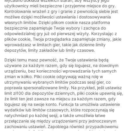
Mycasino dokłada wszelkich starań, aby wszyscy jego
użytkownicy mieli bezpieczne i przyjemne miejsce do gry.
Kontrolowanie wrażeń z gry i granie z pewnością siebie jest
możliwe dzięki możliwości ustawiania i dostosowywania
własnych limitów. Dzięki plikom cookie nasza platforma
bezpiecznie zapamiętuje Twoje wybory i zachęca do
odpowiedzialnej gry już od pierwszej wizyty. Korzystając z
plików cookie, Twoja przeglądarka zapamiętuje zmiany, jakie
wprowadzasz w limitach gier, takie jak dzienne limity
depozytów, limity zakładów lub limity czasowe.
Dzięki temu masz pewność, że Twoje ustawienia będą
używane za każdym razem, gdy się logujesz, na dowolnym
urządzeniu, bez konieczności wprowadzania tych samych
zmian w kółko. Pliki cookie odgrywają ważną rolę w
utrzymywaniu wybranych limitów podczas sesji gier, co
poprawia spersonalizowane limity. Na przykład, jeśli ustawisz
limit zł100 dla depozytów dziennych, pliki cookie upewnią się,
że limit ten jest zawsze na miejscu za każdym razem, gdy
logujesz się na swoje konto. Funkcja ta umożliwia ustawienie
wydatków lub limitów czasowych, które rozpoczynają się
natychmiast po każdej sesji, a także umożliwia łatwe
przełączanie się między urządzeniami przy jednoczesnym
zachowaniu ustawień. Zapobiega również przypadkowemu