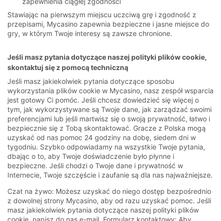
zapewnienia ciągłej zgodności
Stawiając na pierwszym miejscu uczciwą grę i zgodność z
przepisami, Mycasino zapewnia bezpieczne i jasne miejsce do
gry, w którym Twoje interesy są zawsze chronione.
Jeśli masz pytania dotyczące naszej polityki plików cookie,
skontaktuj się z pomocą techniczną
Jeśli masz jakiekolwiek pytania dotyczące sposobu
wykorzystania plików cookie w Mycasino, nasz zespół wsparcia
jest gotowy Ci pomóc. Jeśli chcesz dowiedzieć się więcej o
tym, jak wykorzystywane są Twoje dane, jak zarządzać swoimi
preferencjami lub jeśli martwisz się o swoją prywatność, łatwo i
bezpiecznie się z Tobą skontaktować. Gracze z Polska mogą
uzyskać od nas pomoc 24 godziny na dobę, siedem dni w
tygodniu. Szybko odpowiadamy na wszystkie Twoje pytania,
dbając o to, aby Twoje doświadczenie było płynne i
bezpieczne. Jeśli chodzi o Twoje dane i prywatność w
Internecie, Twoje szczęście i zaufanie są dla nas najważniejsze.
Czat na żywo: Możesz uzyskać do niego dostęp bezpośrednio
z dowolnej strony Mycasino, aby od razu uzyskać pomoc. Jeśli
masz jakiekolwiek pytania dotyczące naszej polityki plików
cookie, napisz do nas e-mail. Formularz kontaktowy: Aby