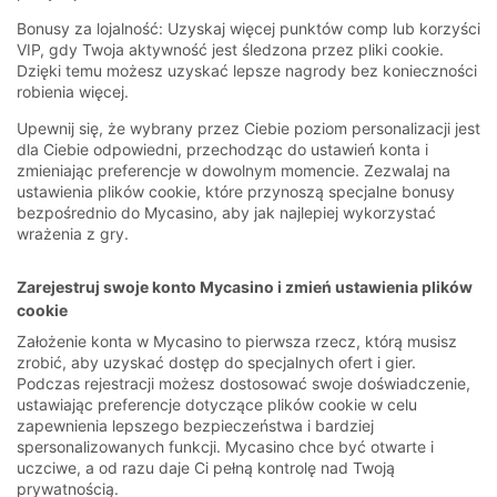
Bonusy za lojalność: Uzyskaj więcej punktów comp lub korzyści
VIP, gdy Twoja aktywność jest śledzona przez pliki cookie.
Dzięki temu możesz uzyskać lepsze nagrody bez konieczności
robienia więcej.
Upewnij się, że wybrany przez Ciebie poziom personalizacji jest
dla Ciebie odpowiedni, przechodząc do ustawień konta i
zmieniając preferencje w dowolnym momencie. Zezwalaj na
ustawienia plików cookie, które przynoszą specjalne bonusy
bezpośrednio do Mycasino, aby jak najlepiej wykorzystać
wrażenia z gry.
Zarejestruj swoje konto Mycasino i zmień ustawienia plików
cookie
Założenie konta w Mycasino to pierwsza rzecz, którą musisz
zrobić, aby uzyskać dostęp do specjalnych ofert i gier.
Podczas rejestracji możesz dostosować swoje doświadczenie,
ustawiając preferencje dotyczące plików cookie w celu
zapewnienia lepszego bezpieczeństwa i bardziej
spersonalizowanych funkcji. Mycasino chce być otwarte i
uczciwe, a od razu daje Ci pełną kontrolę nad Twoją
prywatnością.