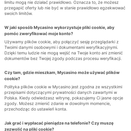
limitu mogą nie działać prawidłowo. Oznacza to, że możesz
przegapić oferty lub nie być w stanie prawidłowo egzekwować
swoich limitów.
W jaki sposób Mycasino wykorzystuje pliki cookie, aby
pomóc zweryfikować moje konto?
Używamy plików cookie, aby połączyć sesję przeglądarki z
Twoimi danymi osobowymi i dokumentami weryfikacyjnymi.
Dzięki temu ludzie nie mogą wejść na Twoje konto ani zmienić
dokumentów bez Twojej zgody podczas procesu weryfikacji.
Czy tam, gdzie mieszkam, Mycasino może używać plików
cookie?
Polityka plików cookie w Mycasino jest zgodna ze wszystkimi
przepisami dotyczącymi prywatności danych zawartymi w
Polska. Kiedy odwiedzasz witrynę, pokazujemy Ci jasne opcje
zgody. Możesz zmienić zdanie w dowolnym momencie,
przechodząc do ustawień konta.
Jak grać i wypłacać pieniądze na telefonie? Czy muszę
zezwolić na pliki cookie?