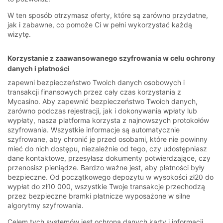
W ten sposób otrzymasz oferty, które są zarówno przydatne,
jak i zabawne, co pomoże Ci w pełni wykorzystać każdą
wizytę.
Korzystanie z zaawansowanego szyfrowania w celu ochrony
danych i płatności
zapewni bezpieczeństwo Twoich danych osobowych i
transakcji finansowych przez cały czas korzystania z
Mycasino. Aby zapewnić bezpieczeństwo Twoich danych,
zarówno podczas rejestracji, jak i dokonywania wpłaty lub
wypłaty, nasza platforma korzysta z najnowszych protokołów
szyfrowania. Wszystkie informacje są automatycznie
szyfrowane, aby chronić je przed osobami, które nie powinny
mieć do nich dostępu, niezależnie od tego, czy udostępniasz
dane kontaktowe, przesyłasz dokumenty potwierdzające, czy
przenosisz pieniądze. Bardzo ważne jest, aby płatności były
bezpieczne. Od początkowego depozytu w wysokości zł20 do
wypłat do zł10 000, wszystkie Twoje transakcje przechodzą
przez bezpieczne bramki płatnicze wyposażone w silne
algorytmy szyfrowania.
Celem tych systemów jest ochrona danych karty i informacji