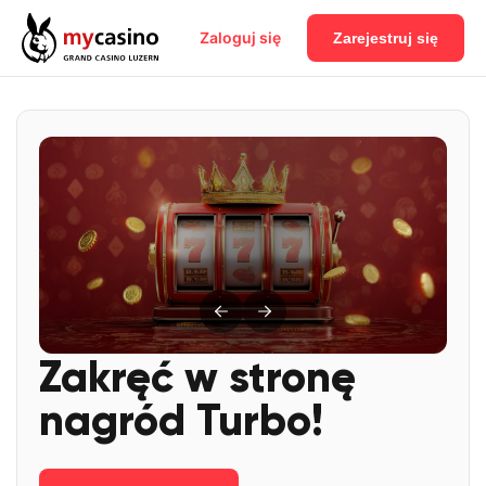
Zaloguj się
Zarejestruj się
Zakręć w stronę
nagród Turbo!