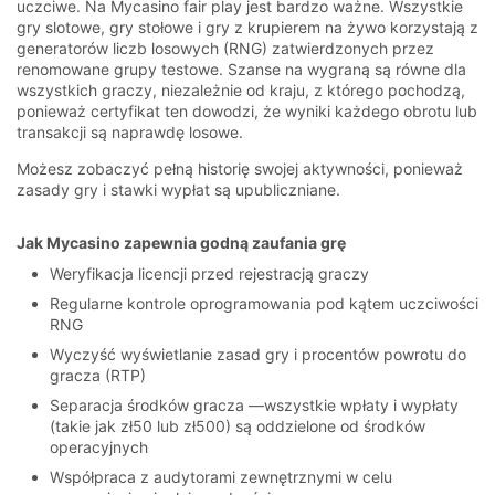
uczciwe. Na Mycasino fair play jest bardzo ważne. Wszystkie
gry slotowe, gry stołowe i gry z krupierem na żywo korzystają z
generatorów liczb losowych (RNG) zatwierdzonych przez
renomowane grupy testowe. Szanse na wygraną są równe dla
wszystkich graczy, niezależnie od kraju, z którego pochodzą,
ponieważ certyfikat ten dowodzi, że wyniki każdego obrotu lub
transakcji są naprawdę losowe.
Możesz zobaczyć pełną historię swojej aktywności, ponieważ
zasady gry i stawki wypłat są upubliczniane.
Jak Mycasino zapewnia godną zaufania grę
Weryfikacja licencji przed rejestracją graczy
Regularne kontrole oprogramowania pod kątem uczciwości
RNG
Wyczyść wyświetlanie zasad gry i procentów powrotu do
gracza (RTP)
Separacja środków gracza —wszystkie wpłaty i wypłaty
(takie jak zł50 lub zł500) są oddzielone od środków
operacyjnych
Współpraca z audytorami zewnętrznymi w celu