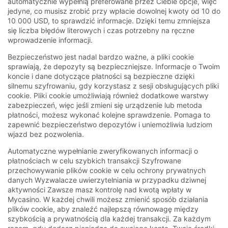
automatycznie wypełnią preferowane przez Ciebie opcje, więc
jedyne, co musisz zrobić przy wpłacie dowolnej kwoty od 10 do
10 000 USD, to sprawdzić informacje. Dzięki temu zmniejsza
się liczba błędów literowych i czas potrzebny na ręczne
wprowadzenie informacji.
Bezpieczeństwo jest nadal bardzo ważne, a pliki cookie
sprawiają, że depozyty są bezpieczniejsze. Informacje o Twoim
koncie i dane dotyczące płatności są bezpieczne dzięki
silnemu szyfrowaniu, gdy korzystasz z sesji obsługujących pliki
cookie. Pliki cookie umożliwiają również dodatkowe warstwy
zabezpieczeń, więc jeśli zmieni się urządzenie lub metoda
płatności, możesz wykonać kolejne sprawdzenie. Pomaga to
zapewnić bezpieczeństwo depozytów i uniemożliwia ludziom
wjazd bez pozwolenia.
Automatyczne wypełnianie zweryfikowanych informacji o
płatnościach w celu szybkich transakcji Szyfrowane
przechowywanie plików cookie w celu ochrony prywatnych
danych Wyzwalacze uwierzytelniania w przypadku dziwnej
aktywności Zawsze masz kontrolę nad kwotą wpłaty w
Mycasino. W każdej chwili możesz zmienić sposób działania
plików cookie, aby znaleźć najlepszą równowagę między
szybkością a prywatnością dla każdej transakcji. Za każdym