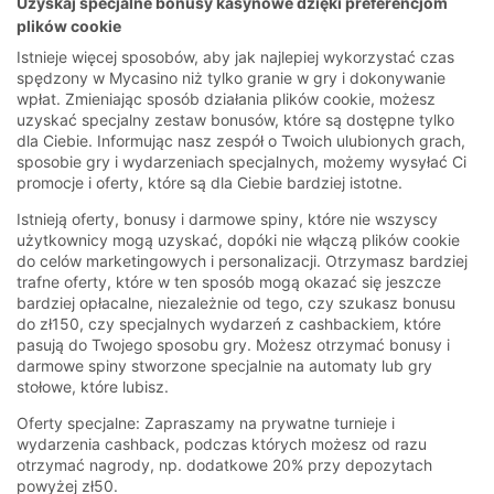
Uzyskaj specjalne bonusy kasynowe dzięki preferencjom
plików cookie
Istnieje więcej sposobów, aby jak najlepiej wykorzystać czas
spędzony w Mycasino niż tylko granie w gry i dokonywanie
wpłat. Zmieniając sposób działania plików cookie, możesz
uzyskać specjalny zestaw bonusów, które są dostępne tylko
dla Ciebie. Informując nasz zespół o Twoich ulubionych grach,
sposobie gry i wydarzeniach specjalnych, możemy wysyłać Ci
promocje i oferty, które są dla Ciebie bardziej istotne.
Istnieją oferty, bonusy i darmowe spiny, które nie wszyscy
użytkownicy mogą uzyskać, dopóki nie włączą plików cookie
do celów marketingowych i personalizacji. Otrzymasz bardziej
trafne oferty, które w ten sposób mogą okazać się jeszcze
bardziej opłacalne, niezależnie od tego, czy szukasz bonusu
do zł150, czy specjalnych wydarzeń z cashbackiem, które
pasują do Twojego sposobu gry. Możesz otrzymać bonusy i
darmowe spiny stworzone specjalnie na automaty lub gry
stołowe, które lubisz.
Oferty specjalne: Zapraszamy na prywatne turnieje i
wydarzenia cashback, podczas których możesz od razu
otrzymać nagrody, np. dodatkowe 20% przy depozytach
powyżej zł50.