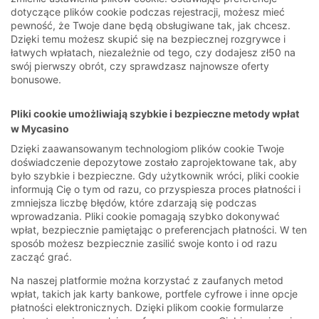
dotyczące plików cookie podczas rejestracji, możesz mieć
pewność, że Twoje dane będą obsługiwane tak, jak chcesz.
Dzięki temu możesz skupić się na bezpiecznej rozgrywce i
łatwych wpłatach, niezależnie od tego, czy dodajesz zł50 na
swój pierwszy obrót, czy sprawdzasz najnowsze oferty
bonusowe.
Pliki cookie umożliwiają szybkie i bezpieczne metody wpłat
w Mycasino
Dzięki zaawansowanym technologiom plików cookie Twoje
doświadczenie depozytowe zostało zaprojektowane tak, aby
było szybkie i bezpieczne. Gdy użytkownik wróci, pliki cookie
informują Cię o tym od razu, co przyspiesza proces płatności i
zmniejsza liczbę błędów, które zdarzają się podczas
wprowadzania. Pliki cookie pomagają szybko dokonywać
wpłat, bezpiecznie pamiętając o preferencjach płatności. W ten
sposób możesz bezpiecznie zasilić swoje konto i od razu
zacząć grać.
Na naszej platformie można korzystać z zaufanych metod
wpłat, takich jak karty bankowe, portfele cyfrowe i inne opcje
płatności elektronicznych. Dzięki plikom cookie formularze