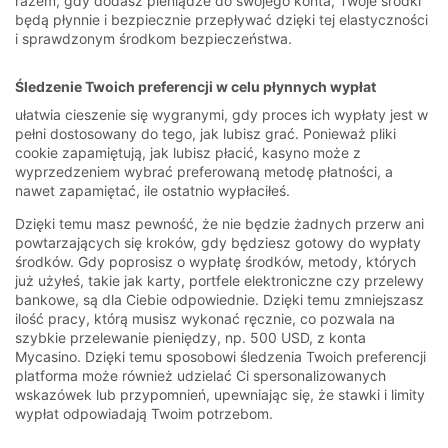
razem, gdy dodasz pieniądze do swojego konta, Twoje środki
będą płynnie i bezpiecznie przepływać dzięki tej elastyczności
i sprawdzonym środkom bezpieczeństwa.
Śledzenie Twoich preferencji w celu płynnych wypłat
ułatwia cieszenie się wygranymi, gdy proces ich wypłaty jest w
pełni dostosowany do tego, jak lubisz grać. Ponieważ pliki
cookie zapamiętują, jak lubisz płacić, kasyno może z
wyprzedzeniem wybrać preferowaną metodę płatności, a
nawet zapamiętać, ile ostatnio wypłaciłeś.
Dzięki temu masz pewność, że nie będzie żadnych przerw ani
powtarzających się kroków, gdy będziesz gotowy do wypłaty
środków. Gdy poprosisz o wypłatę środków, metody, których
już użyłeś, takie jak karty, portfele elektroniczne czy przelewy
bankowe, są dla Ciebie odpowiednie. Dzięki temu zmniejszasz
ilość pracy, którą musisz wykonać ręcznie, co pozwala na
szybkie przelewanie pieniędzy, np. 500 USD, z konta
Mycasino. Dzięki temu sposobowi śledzenia Twoich preferencji
platforma może również udzielać Ci spersonalizowanych
wskazówek lub przypomnień, upewniając się, że stawki i limity
wypłat odpowiadają Twoim potrzebom.