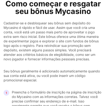
Como começar e resgatar
seu bônus Mycasino
Cadastrar-se e desbloquear seu bônus sem depósito do
Mycasino é rápido e fácil de usar. Assim que você cria uma
conta, você está um passo mais perto de aproveitar o jogo
extra sem risco inicial. Este bônus oferece uma ótima maneira
de experimentar jogos e explorar o site com fundos de bônus
logo após o registro. Para reivindicar sua promoção sem
depósito, existem alguns passos simples. Você precisará
atender aos critérios básicos de elegibilidade, como ser um
novo jogador e fornecer informações pessoais precisas.
Seu bônus geralmente é adicionado automaticamente quando
sua conta está ativa, ou você pode inserir um código
promocional especial.
Preencha o formulário de inscrição na página de inscrição
do Mycasino com as informações corretas. Talvez você
precise confirmar seu endereço de e-mail. Isso
geralmente permite que você receba o bônus sem