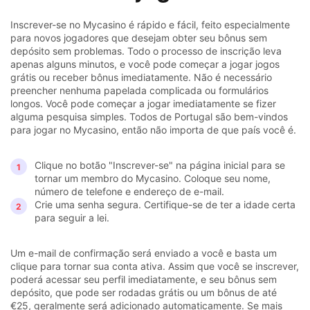
Inscrever-se no Mycasino é rápido e fácil, feito especialmente
para novos jogadores que desejam obter seu bônus sem
depósito sem problemas. Todo o processo de inscrição leva
apenas alguns minutos, e você pode começar a jogar jogos
grátis ou receber bônus imediatamente. Não é necessário
preencher nenhuma papelada complicada ou formulários
longos. Você pode começar a jogar imediatamente se fizer
alguma pesquisa simples. Todos de Portugal são bem-vindos
para jogar no Mycasino, então não importa de que país você é.
Clique no botão "Inscrever-se" na página inicial para se
tornar um membro do Mycasino. Coloque seu nome,
número de telefone e endereço de e-mail.
Crie uma senha segura. Certifique-se de ter a idade certa
para seguir a lei.
Um e-mail de confirmação será enviado a você e basta um
clique para tornar sua conta ativa. Assim que você se inscrever,
poderá acessar seu perfil imediatamente, e seu bônus sem
depósito, que pode ser rodadas grátis ou um bônus de até
€25, geralmente será adicionado automaticamente. Se mais