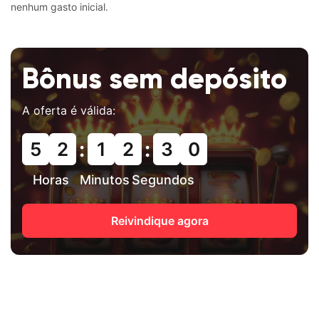
nenhum gasto inicial.
Bônus sem depósito
A oferta é válida:
:
:
5
2
1
2
2
8
Horas
Minutos
Segundos
Reivindique agora