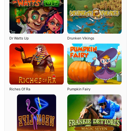
Dr Watts Up
Drunken Vikings
Riches Of Ra
Pumpkin Fairy