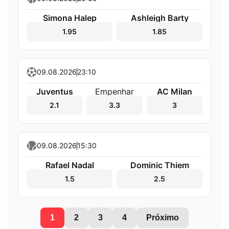
Simona Halep
Ashleigh Barty
1.95
1.85
09.08.2026
23:10
Juventus
Empenhar
AC Milan
2.1
3.3
3
09.08.2026
15:30
Rafael Nadal
Dominic Thiem
1.5
2.5
1
2
3
4
Próximo