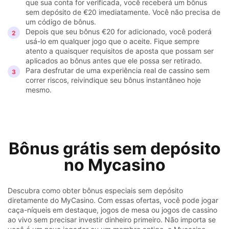
que sua conta for verificada, você receberá um bônus
sem depósito de €20 imediatamente. Você não precisa de
um código de bônus.
Depois que seu bônus €20 for adicionado, você poderá
usá-lo em qualquer jogo que o aceite. Fique sempre
atento a quaisquer requisitos de aposta que possam ser
aplicados ao bônus antes que ele possa ser retirado.
Para desfrutar de uma experiência real de cassino sem
correr riscos, reivindique seu bônus instantâneo hoje
mesmo.
Bônus grátis sem depósito
no Mycasino
Descubra como obter bônus especiais sem depósito
diretamente do MyCasino. Com essas ofertas, você pode jogar
caça-níqueis em destaque, jogos de mesa ou jogos de cassino
ao vivo sem precisar investir dinheiro primeiro. Não importa se