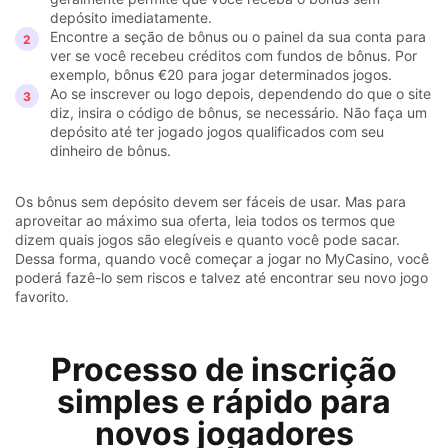
depósito imediatamente.
Encontre a seção de bônus ou o painel da sua conta para
ver se você recebeu créditos com fundos de bônus. Por
exemplo, bônus €20 para jogar determinados jogos.
Ao se inscrever ou logo depois, dependendo do que o site
diz, insira o código de bônus, se necessário. Não faça um
depósito até ter jogado jogos qualificados com seu
dinheiro de bônus.
Os bônus sem depósito devem ser fáceis de usar. Mas para
aproveitar ao máximo sua oferta, leia todos os termos que
dizem quais jogos são elegíveis e quanto você pode sacar.
Dessa forma, quando você começar a jogar no MyCasino, você
poderá fazê-lo sem riscos e talvez até encontrar seu novo jogo
favorito.
Processo de inscrição
simples e rápido para
novos jogadores