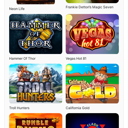
Frankie Dettori’s Magic Seven
Prosperity Palace
Hammer Of Thor
Vegas Hot 81
Troll Hunters
California Gold