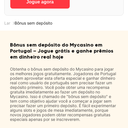
Jogue agora
Lar
Bônus sem depósito
Bônus sem depósito do Mycasino em
Portugal – Jogue grátis e ganhe prêmios
em dinheiro real hoje
Obtenha o bônus sem depósito do Mycasino para jogar
os melhores jogos gratuitamente. Jogadores de Portugal
podem aproveitar esta oferta especial e ganhar dinheiro
real como usuário de português sem precisar fazer um
depósito primeiro. Você pode obter uma recompensa
gratuita imediatamente ao fazer um depósito no
Mycasino. Isso é chamado de "bônus sem depósito" e
tem como objetivo ajudar você a começar a jogar sem
precisar fazer um primeiro depósito. É fácil experimentar
alguns slots e jogos de mesa imediatamente, porque
novos jogadores podem obter recompensas gratuitas
especiais apenas por se inscreverem.