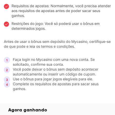
Requisitos de apostas: Normalmente, você precisa atender
aos requisitos de apostas antes de poder sacar seus
ganhos.
Restrições do jogo: Você só poderá usar o bônus em
determinados jogos.
Antes de usar o bônus sem depósito do Mycasino, certifique-se
de que pode e leia os termos e condições.
Faça login no Mycasino com uma nova conta. Se
solicitado, confirme sua conta.
Você pode deixar o bônus sem depósito acontecer
automaticamente ou inserir um código de cupom.
Use o bônus para jogar jogos elegíveis para ele.
Complete os requisitos de apostas para sacar seus
ganhos.
Agora ganhando