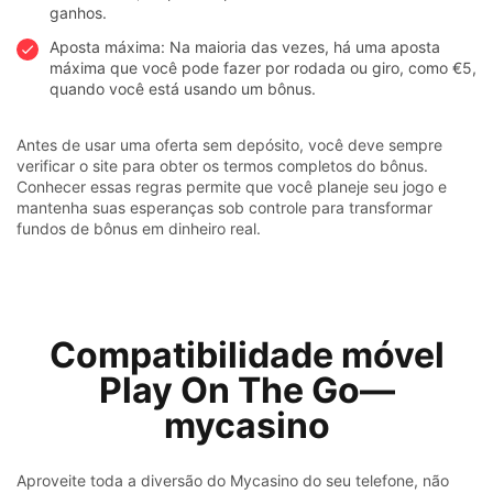
ganhos.
Aposta máxima: Na maioria das vezes, há uma aposta
máxima que você pode fazer por rodada ou giro, como €5,
quando você está usando um bônus.
Antes de usar uma oferta sem depósito, você deve sempre
verificar o site para obter os termos completos do bônus.
Conhecer essas regras permite que você planeje seu jogo e
mantenha suas esperanças sob controle para transformar
fundos de bônus em dinheiro real.
Compatibilidade móvel
Play On The Go—
mycasino
Aproveite toda a diversão do Mycasino do seu telefone, não