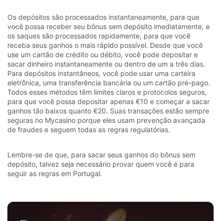
Os depósitos são processados instantaneamente, para que
você possa receber seu bônus sem depósito imediatamente, e
os saques são processados rapidamente, para que você
receba seus ganhos o mais rápido possível. Desde que você
use um cartão de crédito ou débito, você pode depositar e
sacar dinheiro instantaneamente ou dentro de um a três dias.
Para depósitos instantâneos, você pode usar uma carteira
eletrônica, uma transferência bancária ou um cartão pré-pago.
Todos esses métodos têm limites claros e protocolos seguros,
para que você possa depositar apenas €10 e começar a sacar
ganhos tão baixos quanto €20. Suas transações estão sempre
seguras no Mycasino porque eles usam prevenção avançada
de fraudes e seguem todas as regras regulatórias.
Lembre-se de que, para sacar seus ganhos do bônus sem
depósito, talvez seja necessário provar quem você é para
seguir as regras em Portugal.