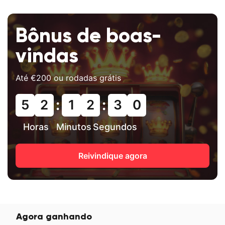
Bônus de boas-
vindas
Até €200 ou rodadas grátis
:
:
5
2
1
2
2
9
Horas
Minutos
Segundos
Reivindique agora
Agora ganhando