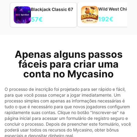
Blackjack Classic 67
Wild West Chicken
57€
192€
Apenas alguns passos
fáceis para criar uma
conta no Mycasino
O processo de inscrição foi projetado para ser rápido e fácil,
para que você possa começar a jogar imediatamente. Um
processo simples com apenas as informações necessárias é
tudo o que é necessário para que novos jogadores configurem
rapidamente suas contas. Clique no botão "Inscrever-se" na
página inicial para acessar um formulário de registro seguro e
concluir o processo. Depois de preencher este formulário, você
poderá usar todos os recursos do Mycasino, obter bônus
especiais e depositar dinheiro real.