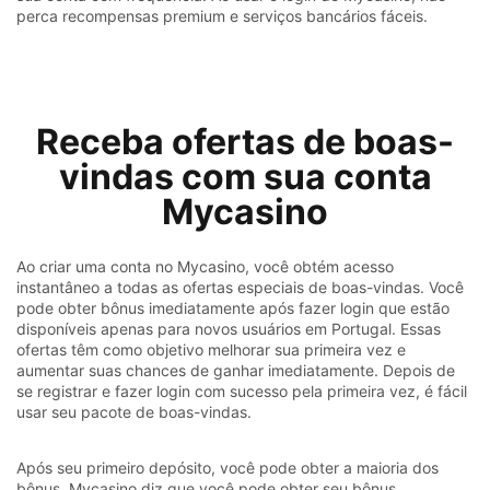
perca recompensas premium e serviços bancários fáceis.
Receba ofertas de boas-
vindas com sua conta
Mycasino
Ao criar uma conta no Mycasino, você obtém acesso
instantâneo a todas as ofertas especiais de boas-vindas. Você
pode obter bônus imediatamente após fazer login que estão
disponíveis apenas para novos usuários em Portugal. Essas
ofertas têm como objetivo melhorar sua primeira vez e
aumentar suas chances de ganhar imediatamente. Depois de
se registrar e fazer login com sucesso pela primeira vez, é fácil
usar seu pacote de boas-vindas.
Após seu primeiro depósito, você pode obter a maioria dos
bônus. Mycasino diz que você pode obter seu bônus