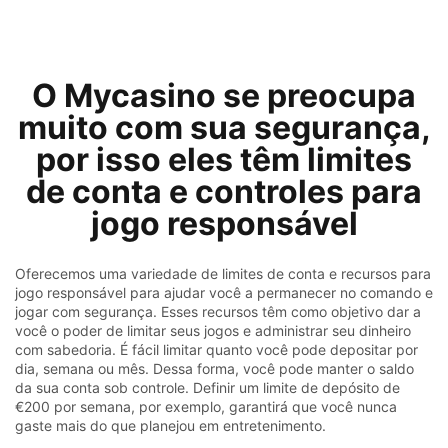
O Mycasino se preocupa
muito com sua segurança,
por isso eles têm limites
de conta e controles para
jogo responsável
Oferecemos uma variedade de limites de conta e recursos para
jogo responsável para ajudar você a permanecer no comando e
jogar com segurança. Esses recursos têm como objetivo dar a
você o poder de limitar seus jogos e administrar seu dinheiro
com sabedoria. É fácil limitar quanto você pode depositar por
dia, semana ou mês. Dessa forma, você pode manter o saldo
da sua conta sob controle. Definir um limite de depósito de
€200 por semana, por exemplo, garantirá que você nunca
gaste mais do que planejou em entretenimento.