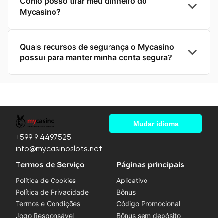
Como posso tirar meu dinheiro do
Mycasino?
Quais recursos de segurança o Mycasino
possui para manter minha conta segura?
Mudar idioma
+599 9 4497525
info@mycasinoslots.net
Termos de Serviço
Páginas principais
Política de Cookies
Aplicativo
Política de Privacidade
Bônus
Termos e Condições
Código Promocional
Jogo Responsável
Bônus sem depósito