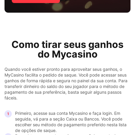
Como tirar seus ganhos
do Mycasino
Quando você estiver pronto para aproveitar seus ganhos, o
MyCasino facilita o pedido de saque. Você pode acessar seus
ganhos de forma rápida e segura no painel da sua conta. Para
transferir dinheiro do saldo do seu jogador para o método de
pagamento de sua preferência, basta seguir alguns passos
fáceis.
Primeiro, acesse sua conta Mycasino e faça login. Em
seguida, vá para a seção Caixa ou Bancos. Você pode
escolher seu método de pagamento preferido nesta lista
de opções de saque.