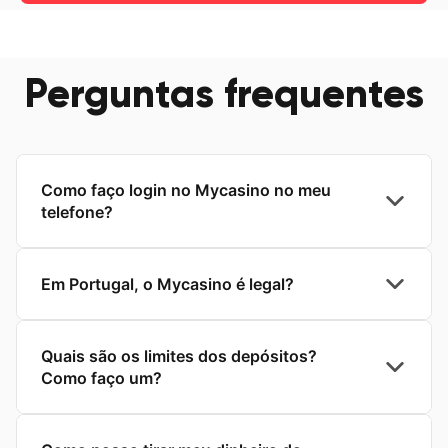
Perguntas frequentes
Como faço login no Mycasino no meu
telefone?
Em Portugal, o Mycasino é legal?
Quais são os limites dos depósitos?
Como faço um?