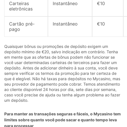
Carteiras
Instantâneo
€10
eletrônicas
Cartão pré-
Instantâneo
€10
pago
Quaisquer bônus ou promoções de depósito exigem um
depósito mínimo de €20, salvo indicação em contrário. Tenha
em mente que as ofertas de bônus podem não funcionar se
você usar determinadas carteiras de terceiros para fazer um
depósito. Antes de adicionar dinheiro à sua conta, você deve
sempre verificar os termos da promoção para ter certeza de
que é elegível. Não há taxas para depósitos no Mycasino, mas
seu provedor de pagamento pode cobrar. Temos atendimento
ao cliente disponível 24 horas por dia, sete dias por semana,
caso você precise de ajuda ou tenha algum problema ao fazer
um depósito.
Para manter as transações seguras e fáceis, o Mycasino tem
limites sobre quanto você pode sacar e quanto tempo leva
para processar