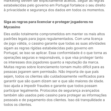
marketing devem ser explicitamente aceitos. Seguir as regras
estabelecidas pelo governo em Portugal fortalece o seu direito
à privacidade e segurança dos dados em todos os momentos.
Siga as regras para licenciar e proteger jogadores no
Mycasino
Eles estão totalmente comprometidos em manter os mais altos
padrões legais para jogos regulamentados. Com uma licença
de jogo válida, o cassino garante que todas as suas atividades
sigam as regras rígidas estabelecidas pelo governo em
Portugal, se isso se aplicar. Essa conformidade é o que torna as
operações seguras e responsáveis, o que visa proteger tanto
os interesses dos jogadores quanto a reputação da marca.
Muitas regras sobre licenciamento tornam muito difícil para as
pessoas jogarem sem permissão. Não importa de que país
sejam, todos os clientes são cuidadosamente verificados para
garantir que são quem dizem ser e que são maiores de idade.
Isso ajuda a impedir fraudes e garante que todos possam
participar legalmente. Protocolos de segurança avançados
também são usados pelo cassino para proteger as informações
pessoais e de pagamento dos clientes. Isso dá tranquilidade a
todos os clientes.