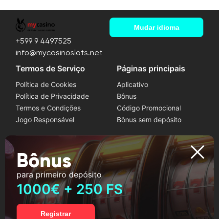
Mudar idioma
+599 9 4497525
info@mycasinoslots.net
Termos de Serviço
Páginas principais
Política de Cookies
Aplicativo
Política de Privacidade
Bônus
Termos e Condições
Código Promocional
Jogo Responsável
Bônus sem depósito
Jogue pelo seguro
Bônus
Se você notar sintomas de vício em jogos de azar, procure
para primeiro depósito
ajuda de um profissional. Este site é destinado a usuários
com 18 anos ou mais.
1000€ + 250 FS
Registrar