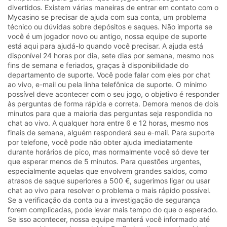
divertidos. Existem várias maneiras de entrar em contato com o
Mycasino se precisar de ajuda com sua conta, um problema
técnico ou dúvidas sobre depósitos e saques. Não importa se
você é um jogador novo ou antigo, nossa equipe de suporte
está aqui para ajudá-lo quando você precisar. A ajuda está
disponível 24 horas por dia, sete dias por semana, mesmo nos
fins de semana e feriados, graças à disponibilidade do
departamento de suporte. Você pode falar com eles por chat
ao vivo, e-mail ou pela linha telefônica de suporte. O mínimo
possível deve acontecer com o seu jogo, o objetivo é responder
às perguntas de forma rápida e correta. Demora menos de dois
minutos para que a maioria das perguntas seja respondida no
chat ao vivo. A qualquer hora entre 6 e 12 horas, mesmo nos
finais de semana, alguém responderá seu e-mail. Para suporte
por telefone, você pode não obter ajuda imediatamente
durante horários de pico, mas normalmente você só deve ter
que esperar menos de 5 minutos. Para questões urgentes,
especialmente aquelas que envolvem grandes saldos, como
atrasos de saque superiores a 500 €, sugerimos ligar ou usar
chat ao vivo para resolver o problema o mais rápido possível.
Se a verificação da conta ou a investigação de segurança
forem complicadas, pode levar mais tempo do que o esperado.
Se isso acontecer, nossa equipe manterá você informado até