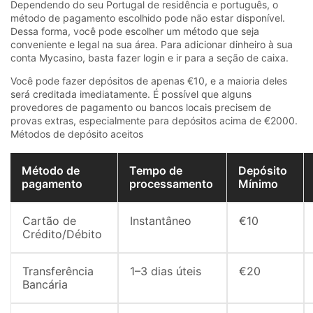
Dependendo do seu Portugal de residência e português, o
método de pagamento escolhido pode não estar disponível.
Dessa forma, você pode escolher um método que seja
conveniente e legal na sua área. Para adicionar dinheiro à sua
conta Mycasino, basta fazer login e ir para a seção de caixa.
Você pode fazer depósitos de apenas €10, e a maioria deles
será creditada imediatamente. É possível que alguns
provedores de pagamento ou bancos locais precisem de
provas extras, especialmente para depósitos acima de €2000.
Métodos de depósito aceitos
Método de
Tempo de
Depósito
pagamento
processamento
Mínimo
Cartão de
Instantâneo
€10
Crédito/Débito
Transferência
1–3 dias úteis
€20
Bancária