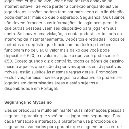
jogos com crupiê ao vivo, você deve ter uma conexão de
internet estável. Se você perder a conexão enquanto estiver
jogando, as sessões podem terminar mais cedo ou a liquidação
pode demorar mais do que o esperado. Segurança: Os usuários
não devem fornecer suas informações de login nem permitir
que outras pessoas usem seu dispositivo para jogar em sua
conta. Se houver uma violação, a conta poderá ser limitada ou
interrompida instantaneamente. Depósitos e retiradas: Todos os
métodos de depósito que funcionam no desktop também
funcionam no celular. O valor mais baixo que você pode
depositar é €20, e o valor mais baixo que você pode sacar é
€50. Exceto quando diz o contrário, todos os bônus de cassino,
mesmo aqueles que estão disponíveis apenas em dispositivos
móveis, estão sujeitos às mesmas regras gerais. Promoções
exclusivas, torneios móveis e jogos no aplicativo só podem ser
jogados em determinadas áreas e estão sujeitos à
disponibilidade em Portugal.
Segurança no Mycasino
Eles se preocupam muito em manter suas informações pessoais
seguras e garantir que você possa jogar com segurança. Para
cada transação e interação, a plataforma usa protocolos de
segurança avançados para garantir que ninguém possa entrar