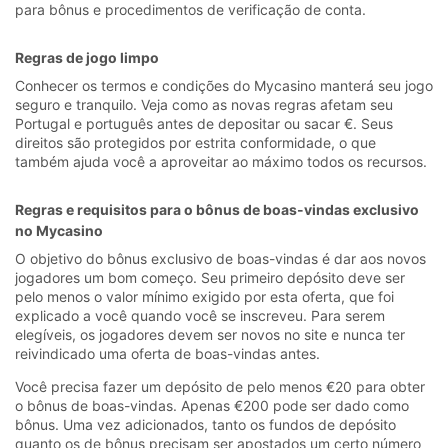
para bônus e procedimentos de verificação de conta.
Regras de jogo limpo
Conhecer os termos e condições do Mycasino manterá seu jogo
seguro e tranquilo. Veja como as novas regras afetam seu
Portugal e português antes de depositar ou sacar €. Seus
direitos são protegidos por estrita conformidade, o que
também ajuda você a aproveitar ao máximo todos os recursos.
Regras e requisitos para o bônus de boas-vindas exclusivo
no Mycasino
O objetivo do bônus exclusivo de boas-vindas é dar aos novos
jogadores um bom começo. Seu primeiro depósito deve ser
pelo menos o valor mínimo exigido por esta oferta, que foi
explicado a você quando você se inscreveu. Para serem
elegíveis, os jogadores devem ser novos no site e nunca ter
reivindicado uma oferta de boas-vindas antes.
Você precisa fazer um depósito de pelo menos €20 para obter
o bônus de boas-vindas. Apenas €200 pode ser dado como
bônus. Uma vez adicionados, tanto os fundos de depósito
quanto os de bônus precisam ser apostados um certo número