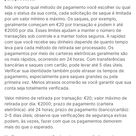
Não importa qual método de pagamento você escolher ou qual
seja o status da sua conta, cada solicitação de saque é limitada
por um valor mínimo e máximo. Os saques, por exemplo,
geralmente começam em €20 por transação e podem ir até
€2000 por dia. Esses limites ajudam a manter o número de
transações sob controle e a manter todos seguros. A rapidez
com que você recebe seu dinheiro depende de quanto tempo
leva para cada método de retirada ser processado. Os
pagamentos por meio de carteiras eletrônicas geralmente são
os mais rápidos, ocorrendo em 24 horas. Com transferências
bancárias e saques com cartão, pode levar até 5 dias úteis.
Verificar sua identidade também pode atrasar os tempos de
pagamento, especialmente para saques grandes ou pela
primeira vez. Menos atrasos ocorrerão se você garantir que sua
conta seja totalmente verificada.
Valor mínimo de retirada por transação: €20; valor máximo de
retirada por dia: €2000; prazo de pagamento (carteira
eletrônica): até 24 horas; prazo de pagamento (banco/cartão):
2–5 dias úteis; observe que verificações de segurança extras
podem, às vezes, fazer com que os pagamentos demorem
mais do que o esperado.