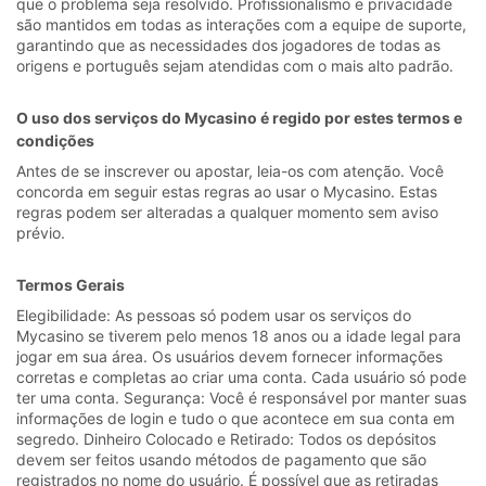
que o problema seja resolvido. Profissionalismo e privacidade
são mantidos em todas as interações com a equipe de suporte,
garantindo que as necessidades dos jogadores de todas as
origens e português sejam atendidas com o mais alto padrão.
O uso dos serviços do Mycasino é regido por estes termos e
condições
Antes de se inscrever ou apostar, leia-os com atenção. Você
concorda em seguir estas regras ao usar o Mycasino. Estas
regras podem ser alteradas a qualquer momento sem aviso
prévio.
Termos Gerais
Elegibilidade: As pessoas só podem usar os serviços do
Mycasino se tiverem pelo menos 18 anos ou a idade legal para
jogar em sua área. Os usuários devem fornecer informações
corretas e completas ao criar uma conta. Cada usuário só pode
ter uma conta. Segurança: Você é responsável por manter suas
informações de login e tudo o que acontece em sua conta em
segredo. Dinheiro Colocado e Retirado: Todos os depósitos
devem ser feitos usando métodos de pagamento que são
registrados no nome do usuário. É possível que as retiradas